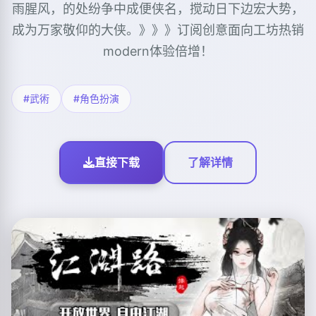
雨腥风，的处纷争中成便侠名，搅动日下边宏大势，
成为万家敬仰的大侠。》》》订阅创意面向工坊热销
modern体验倍增！
#武術
#角色扮演
直接下载
了解详情