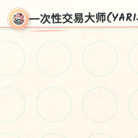
一次性交易大师(YARIS
(YARIS
MESU
～