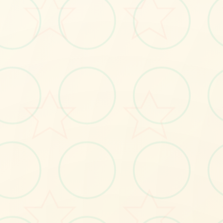
官方法流行华语,中文传输
#极品RPG
#电脑
立即体验
免费完整版游戏