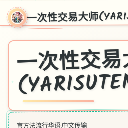
♡
一次性交易大师(YARIS
(YARISUTE
★
官方法流行华语,中文传输