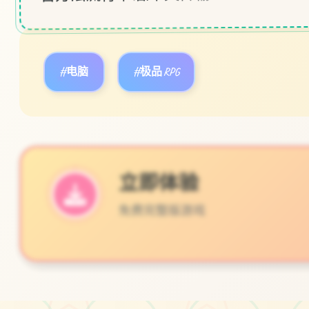
#电脑
#极品RPG
★
立即体验
免费完整版游戏