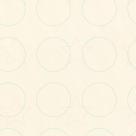
画面艺术展
♡
感受游戏的视觉魅力
No.2