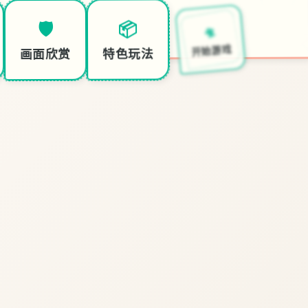
🛸
📦
🛡️
开始游戏
特色玩法
画面欣赏