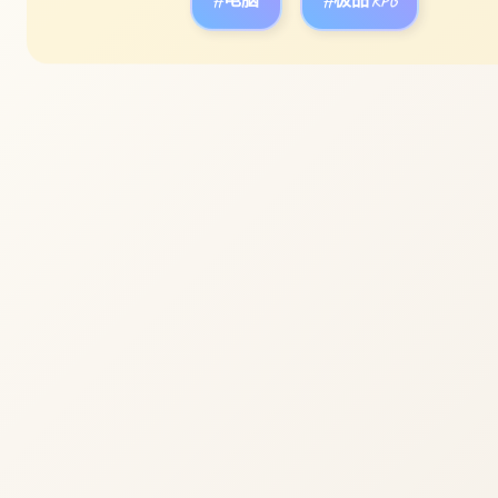
#电脑
#极品RPG
立即体验
免费完整版游戏