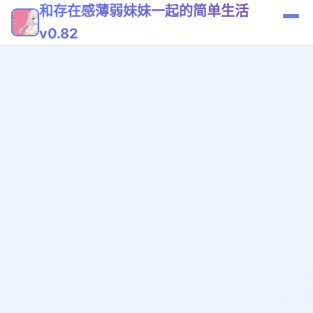
和存在感薄弱妹妹一起的简单生活
v0.82