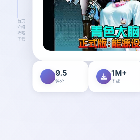
首页
介绍
攻略
下载
9.5
1M+
评分
下载