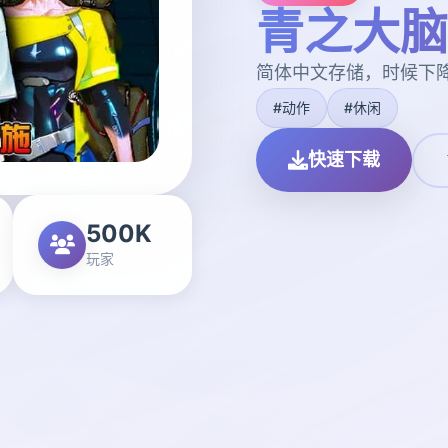
青之大脑
简体中文存储，时候下
#动作
#休闲
快速下载
500K
玩家